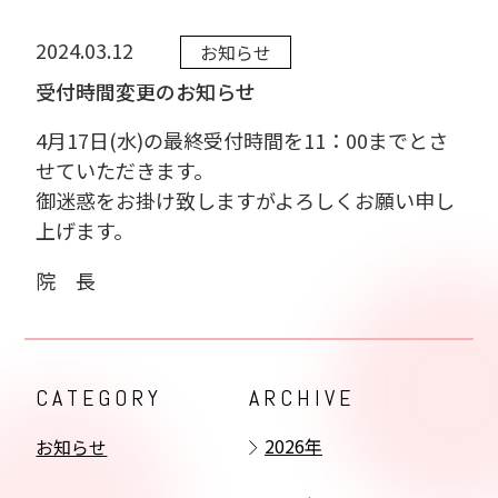
臨床研究
2024.03.12
お知らせ
受付時間変更のお知らせ
お知らせ
4月17日(水)の最終受付時間を11：00までとさ
せていただきます。
御迷惑をお掛け致しますがよろしくお願い申し
北海道旭川市豊岡13条4丁目5番17号
上げます。
(動物園通り)
院 長
整形外科・リウマチ科
0166-39-1155
CATEGORY
ARCHIVE
2026年
お知らせ