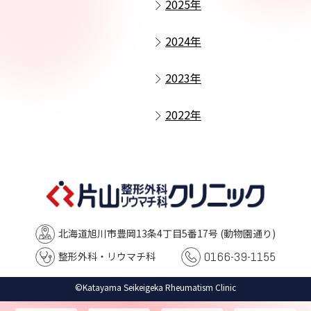
2025年
2024年
2023年
2022年
北海道旭川市豊岡13条4丁目5番17号
(動物園通り)
0166-39-1155
整形外科・リウマチ科
©Katayama Seikeigeka Rheumatism Clinic