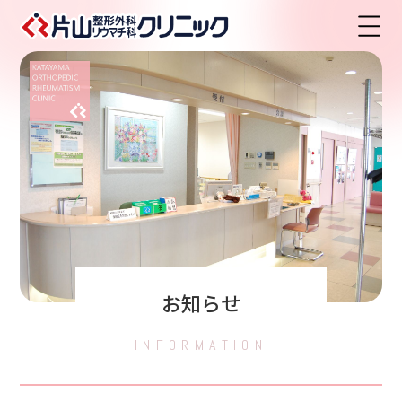
HOME
クリニック案内
診療科目・診察時間
リウマチについて
お知らせ
INFORMATION
院長のご紹介